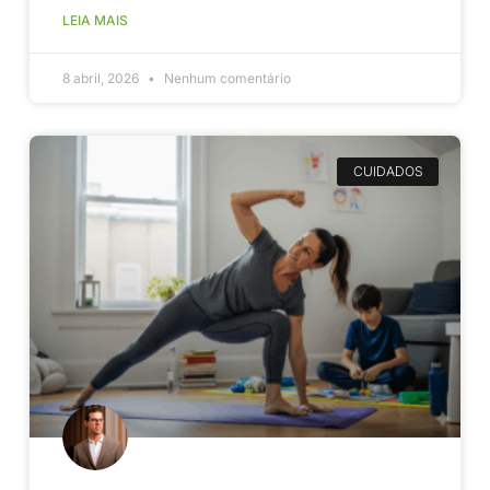
LEIA MAIS
8 abril, 2026
Nenhum comentário
CUIDADOS