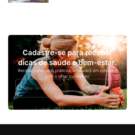
Cadastre-se para receber
dicas de saúde e bem-estar.
Receba conteúdos práticos, baseados em ciência e
com o olhar cuidadoso.
Inscrever