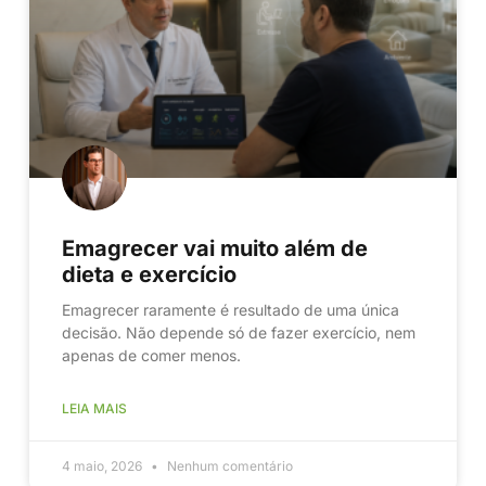
Emagrecer vai muito além de
dieta e exercício
Emagrecer raramente é resultado de uma única
decisão. Não depende só de fazer exercício, nem
apenas de comer menos.
LEIA MAIS
4 maio, 2026
Nenhum comentário