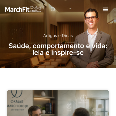
Como Fu
Artigos e Dicas
Saúde, comportamento e vida:
leia e inspire-se