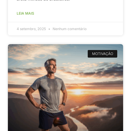
LEIA MAIS
4 setembro, 2025
Nenhum comentário
MOTIVAÇÃO