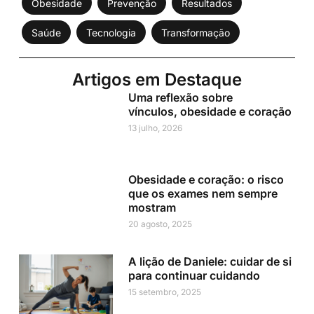
Obesidade
Prevenção
Resultados
Saúde
Tecnologia
Transformação
Artigos em Destaque
Uma reflexão sobre
vínculos, obesidade e coração
13 julho, 2026
Obesidade e coração: o risco
que os exames nem sempre
mostram
20 agosto, 2025
A lição de Daniele: cuidar de si
para continuar cuidando
15 setembro, 2025