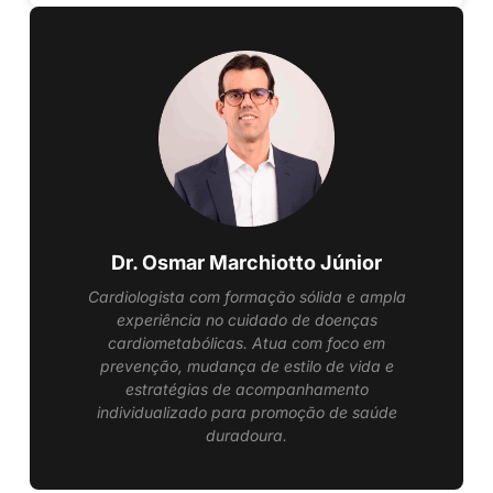
Dr. Osmar Marchiotto Júnior
Cardiologista com formação sólida e ampla
experiência no cuidado de doenças
cardiometabólicas. Atua com foco em
prevenção, mudança de estilo de vida e
estratégias de acompanhamento
individualizado para promoção de saúde
duradoura.