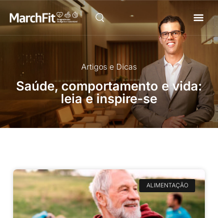
Como Fu
Artigos e Dicas
Saúde, comportamento e vida:
leia e inspire-se
ALIMENTAÇÃO