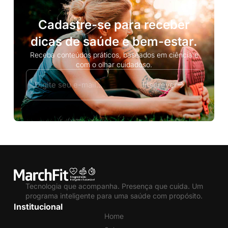
Cadastre-se para receber
dicas de saúde e bem-estar.
Receba conteúdos práticos, baseados em ciência e
com o olhar cuidadoso.
Inscrever
Tecnologia que acompanha. Presença que cuida. Um
programa inteligente para uma saúde com propósito.
Institucional
Home